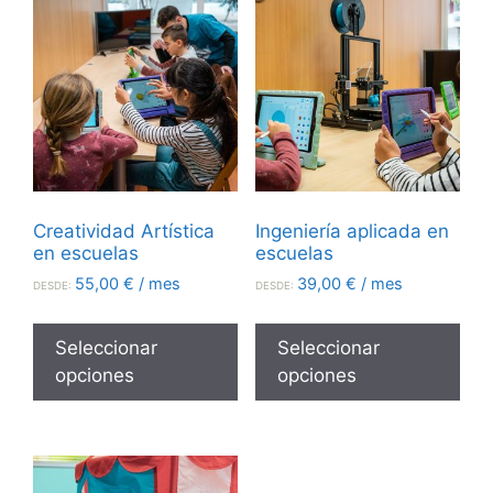
Creatividad Artística
Ingeniería aplicada en
en escuelas
escuelas
55,00
€
/ mes
39,00
€
/ mes
DESDE:
DESDE:
Seleccionar
Seleccionar
opciones
opciones