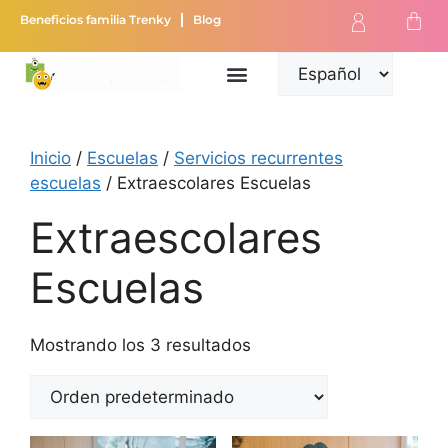
Beneficios familia Trenky
Blog
Inicio
/
Escuelas
/
Servicios recurrentes
escuelas
/ Extraescolares Escuelas
Extraescolares
Escuelas
Mostrando los 3 resultados