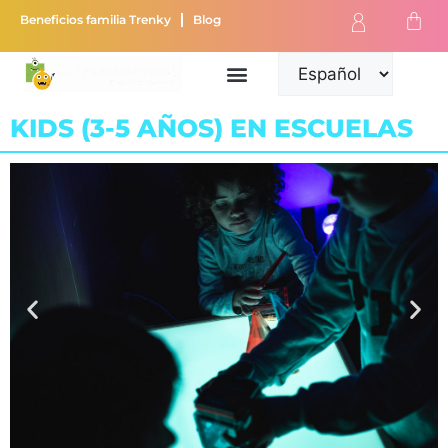
Beneficios familia Trenky
Blog
KIDS (3-5 AÑOS) EN ESCUELAS