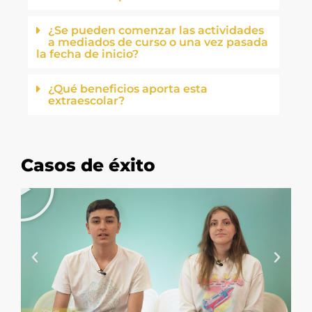
¿Se pueden comenzar las actividades
a mediados de curso o una vez pasada
la fecha de inicio?
¿Qué beneficios aporta esta
extraescolar?
Casos de éxito