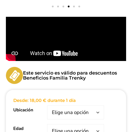
Este servicio es válido para descuentos
Beneficios Familia Trenky
Desde:
18,00
€
durante 1 día
Ubicación
Edad