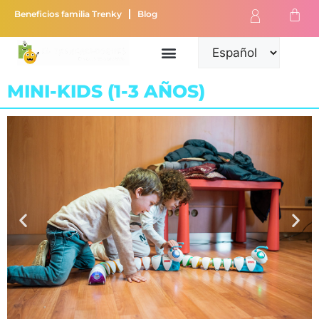
Beneficios familia Trenky
Blog
MINI-KIDS (1-3 AÑOS)