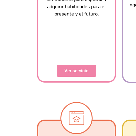
ing
adquirir habilidades para el
presente y el futuro.
Ver servicio