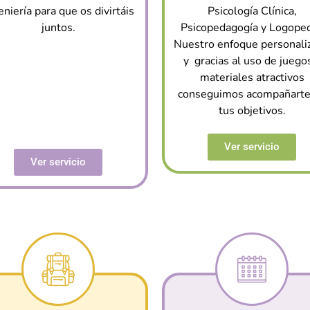
eniería para que os divirtáis
Psicología Clínica,
juntos.
Psicopedagogía y Logoped
Nuestro enfoque personali
y gracias al uso de juego
materiales atractivos
conseguimos acompañarte
tus objetivos.
Ver servicio
Ver servicio