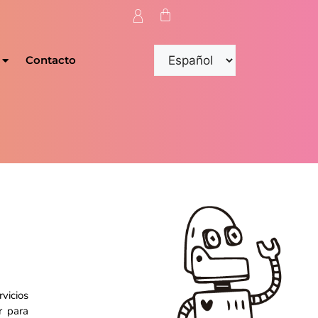
Contacto
vicios
r para