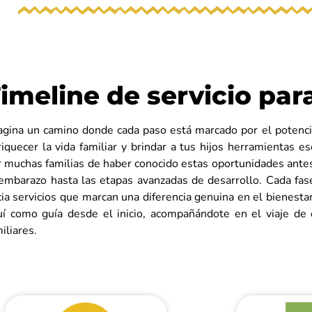
imeline de servicio par
agina un camino donde cada paso está marcado por el potencia
riquecer la vida familiar y brindar a tus hijos herramientas
 muchas familias de haber conocido estas oportunidades antes
 embarazo hasta las etapas avanzadas de desarrollo. Cada fas
ia servicios que marcan una diferencia genuina en el bienesta
uí como guía desde el inicio, acompañándote en el viaje de c
iliares.