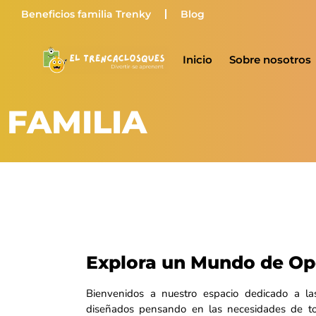
Beneficios familia Trenky
Blog
Inicio
Sobre nosotros
FAMILIA
Explora un Mundo de Opo
Bienvenidos a nuestro espacio dedicado a las
diseñados pensando en las necesidades de to