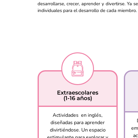
desarrollarse, crecer, aprender y divertirse. Ya s
individuales para el desarrollo de cada miembro.
Extraescolares
(1-16 años)
Actividades en inglés,
diseñadas para aprender
em
divirtiéndose. Un espacio
ac
estimulante para explorar y