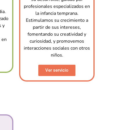
profesionales especializados en
ia.
la infancia temprana.
zado
Estimulamos su crecimiento a
s y
partir de sus intereses,
fomentando su creatividad y
 en
curiosidad, y promovemos
interacciones sociales con otros
niños.
Ver servicio