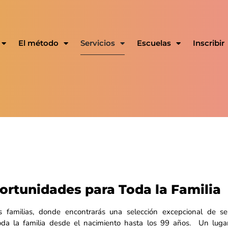
El método
Servicios
Escuelas
Inscribir
rtunidades para Toda la Familia
 familias, donde encontrarás una selección excepcional de ser
da la familia desde el nacimiento hasta los 99 años. Un luga