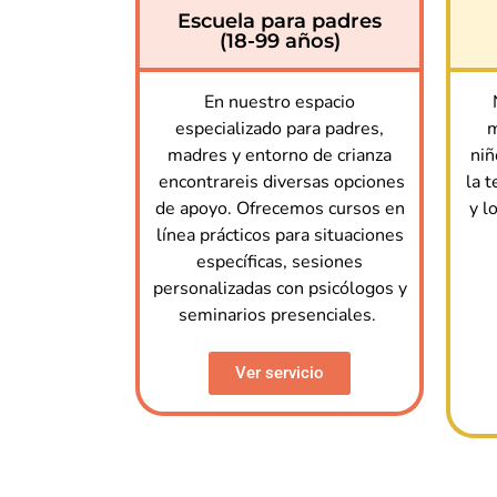
Escuela para padres
(18-99 años)
En nuestro espacio
especializado para padres,
m
madres y entorno de crianza
niñ
encontrareis diversas opciones
la 
de apoyo. Ofrecemos cursos en
y l
línea prácticos para situaciones
específicas, sesiones
personalizadas con psicólogos y
seminarios presenciales.
Ver servicio