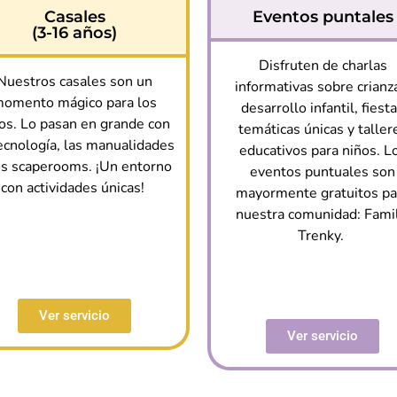
Casales
Eventos puntales
(3-16 años)
Disfruten de charlas
Nuestros casales son un
informativas sobre crianz
omento mágico para los
desarrollo infantil, fiest
os. Lo pasan en grande con
temáticas únicas y taller
tecnología, las manualidades
educativos para niños. L
os scaperooms. ¡Un entorno
eventos puntuales son
con actividades únicas!
mayormente gratuitos pa
nuestra comunidad: Famil
Trenky.
Ver servicio
Ver servicio