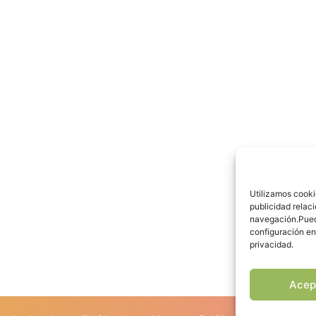
Utilizamos cooki
publicidad relac
navegación.Pued
configuración en 
privacidad.
Acep