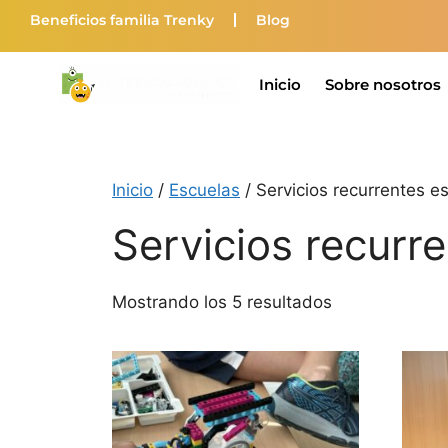
Beneficios familia Trenky
Blog
Inicio
Sobre nosotros
Inicio
/
Escuelas
/ Servicios recurrentes e
Servicios recurr
Mostrando los 5 resultados