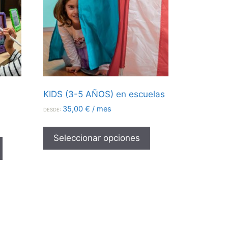
KIDS (3-5 AÑOS) en escuelas
35,00
€
/ mes
DESDE:
Seleccionar opciones