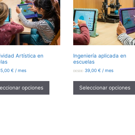
ividad Artística en
Ingeniería aplicada en
las
escuelas
55,00
€
/ mes
39,00
€
/ mes
DESDE:
eccionar opciones
Seleccionar opciones