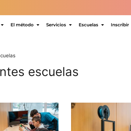
El método
Servicios
Escuelas
Inscribir
scuelas
entes escuelas