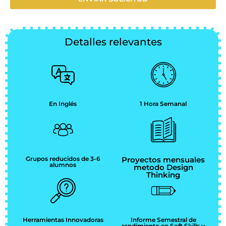
Detalles relevantes
En Inglés
1 Hora Semanal
Grupos reducidos de 3-6
Proyectos mensuales
alumnos
metodo Design
Thinking
Herramientas Innovadoras
Informe Semestral de
rendimiento en Soft Skills y