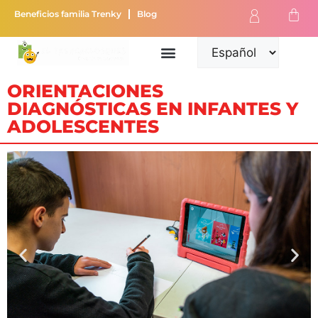
Beneficios familia Trenky
Blog
ORIENTACIONES
DIAGNÓSTICAS EN INFANTES Y
ADOLESCENTES