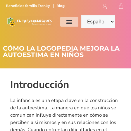
Beneficios familia Trenky
Blog
CÓMO LA LOGOPEDIA MEJORA LA
AUTOESTIMA EN NIÑOS
Introducción
La infancia es una etapa clave en la construcción
de la autoestima. La manera en que los niños se
comunican influye directamente en cómo se
perciben a sí mismos y en sus relaciones con los
demás. Cuando enfrentan dificultades en el