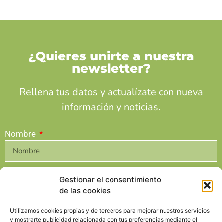
¿Quieres unirte a nuestra
newsletter?
Rellena tus datos y actualízate con nueva
información y noticias.
Nombre
Correo electrónico
Gestionar el consentimiento
de las cookies
He leído y acepto la
política de privacidad
Utilizamos cookies propias y de terceros para mejorar nuestros servicios
y mostrarte publicidad relacionada con tus preferencias mediante el