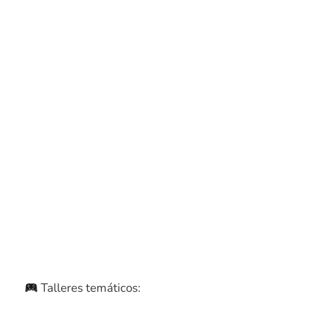
Glowstamp!
Talleres temáticos: