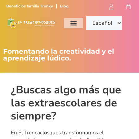
Beneficios familia Trenky
Blog
Fomentando la creatividad y el
aprendizaje lúdico.
¿Buscas algo más que
las extraescolares de
siempre?
En El Trencaclosques transformamos el